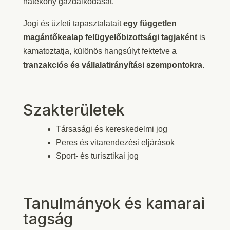
hatékony gazdálkodását.
Jogi és üzleti tapasztalatait
egy független
magántőkealap felügyelőbizottsági tagjaként
is
kamatoztatja, különös hangsúlyt fektetve a
tranzakciós és vállalatirányítási szempontokra
.
Szakterületek
Társasági és kereskedelmi jog
Peres és vitarendezési eljárások
Sport- és turisztikai jog
Tanulmányok és kamarai
tagság