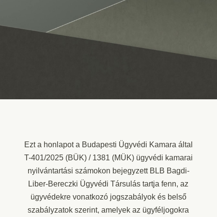
Ezt a honlapot a Budapesti Ügyvédi Kamara által
T-401/2025 (BÜK) / 1381 (MÜK) ügyvédi kamarai
nyilvántartási számokon bejegyzett BLB Bagdi-
Liber-Bereczki Ügyvédi Társulás tartja fenn, az
ügyvédekre vonatkozó jogszabályok és belső
szabályzatok szerint, amelyek az ügyféljogokra