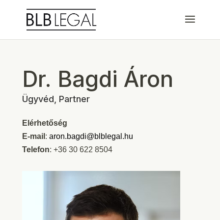
Dr. Bagdi Áron
Ügyvéd, Partner
Elérhetőség
E-mail
:
aron.bagdi@blblegal.hu
Telefon
: +36 30 622 8504