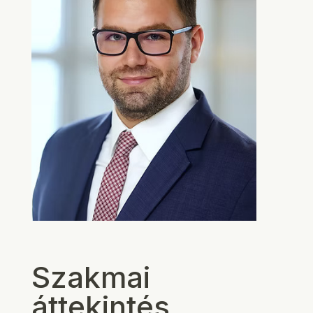
Szakmai
áttekintés