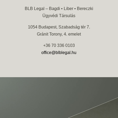
BLB Legal – Bagdi • Liber • Bereczki
Ügyvédi Társulás
1054 Budapest, Szabadság tér 7.
Gránit Torony, 4. emelet
+36 70 336 0103
office@blblegal.hu