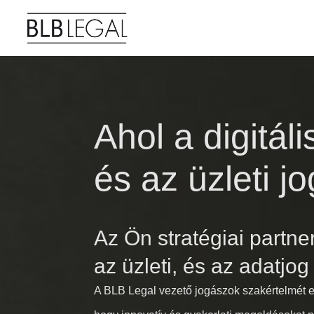
Ahol a digitáli
és az üzleti jo
Az Ön stratégiai partne
az üzleti, és az adatjog
A BLB Legal vezető jogászok szakértelmét 