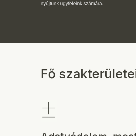
nyújtunk ügyfeleink számára.
Fő szakterülete