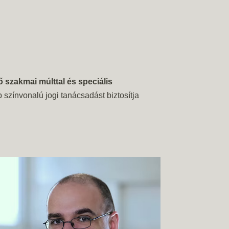
 szakmai múlttal és speciális
színvonalú jogi tanácsadást biztosítja