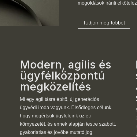
megoldások iránti elkötelez
Tudjon meg többet
Modern, agilis és
ügyfélközpontú
megközelítés
Mi egy agilitásra építő, új generációs
ügyvédi iroda vagyunk. Elsődleges célunk,
hogy megértsük ügyfeleink üzleti
környezetét, és ennek alapján testre szabott,
gyakorlatias és jövőbe mutató jogi