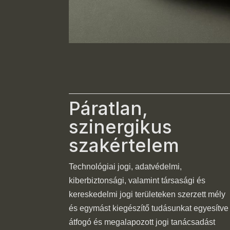
Páratlan,
szinergikus
szakértelem
Technológiai jogi, adatvédelmi,
kiberbiztonsági, valamint társasági és
kereskedelmi jogi területeken szerzett mély
és egymást kiegészítő tudásunkat egyesítve
átfogó és megalapozott jogi tanácsadást