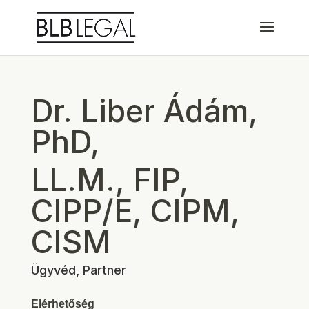
Dr. Liber Ádám,
PhD,
LL.M., FIP,
CIPP/E, CIPM,
CISM
Ügyvéd, Partner
Elérhetőség