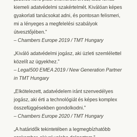
kiemeli adatvédelmi szakértelmét. Kiválóan képes
gyakorlati tanácsokat adni, és pontosan felismeri,
mi a lényeges a megfelelési szabályok
útvesztőjében.”
–
Chambers Europe 2019 / TMT Hungary
„Kiváló adatvédelmi jogász, aki üzleti szemlélettel
közelít az ügyekhez.”
–
Legal500 EMEA 2019 / New Generation Partner
in TMT Hungary
„Elkötelezett, adatvédelem iránt szenvedélyes
jogász, aki érti a technológiát és képes komplex
összefüggésekben gondolkodni.”
–
Chambers Europe 2020 / TMT Hungary
„A határidők tekintetében a legmegbízhatóbb