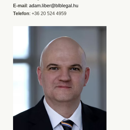
E-mail
:
adam.liber@blblegal.hu
Telefon
: +36 20 524 4959