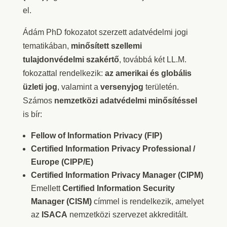
el.
Ádám
PhD fokozatot szerzett adatvédelmi jogi
tematikában,
minősített szellemi
tulajdonvédelmi szakértő
, továbbá két LL.M.
fokozattal rendelkezik:
az amerikai és globális
üzleti jog
, valamint a
versenyjog
területén.
Számos
nemzetközi adatvédelmi minősítéssel
is bír:
Fellow of Information Privacy (FIP)
Certified Information Privacy Professional /
Europe (CIPP/E)
Certified Information Privacy Manager (CIPM)
Emellett
Certified Information Security
Manager (CISM)
címmel is rendelkezik, amelyet
az
ISACA
nemzetközi szervezet akkreditált.