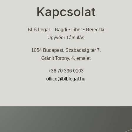
Kapcsolat
BLB Legal – Bagdi • Liber • Bereczki
Ügyvédi Társulás
1054 Budapest, Szabadság tér 7.
Gránit Torony, 4. emelet
+36 70 336 0103
office@blblegal.hu