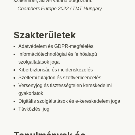
szakember, akivel valaha dolgoztam.”
–
Chambers Europe 2022 / TMT Hungary
Szakterületek
Adatvédelem és GDPR-megfelelés
Információtechnológiai és felhőalapú
szolgáltatások joga
Kiberbiztonság és incidenskezelés
Szellemi tulajdon és szoftverlicencelés
Versenyjog és tisztességtelen kereskedelmi
gyakorlatok
Digitális szolgáltatások és e-kereskedelem joga
Távközlési jog