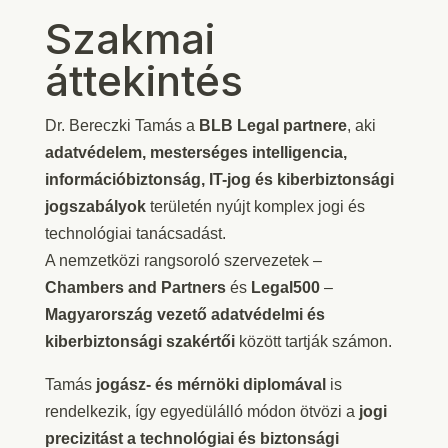
Szakmai
áttekintés
Dr. Bereczki Tamás a
BLB Legal partnere
, aki
adatvédelem, mesterséges intelligencia,
információbiztonság, IT-jog és kiberbiztonsági
jogszabályok
területén nyújt komplex jogi és
technológiai tanácsadást.
A nemzetközi rangsoroló szervezetek –
Chambers and Partners
és
Legal500
–
Magyarország vezető adatvédelmi és
kiberbiztonsági szakértői
között tartják számon.
Tamás
jogász- és mérnöki diplomával
is
rendelkezik, így egyedülálló módon ötvözi a
jogi
precizitást a technológiai és biztonsági