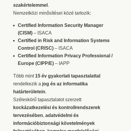
szakértelemmel
.
Nemzetközi minősítései közé tartozik:
Certified Information Security Manager
(CISM)
– ISACA
Certified in Risk and Information Systems
Control (CRISC)
– ISACA
Certified Information Privacy Professional /
Europe (CIPP/E)
– IAPP
Több mint
15 év gyakorlati tapasztalattal
rendelkezik a
jog és az informatika
határterületein
.
Széleskörű tapasztalatot szerzett
kockázatkezelési és kontrollrendszerek
tervezésében
,
adatvédelmi és
információbiztonsági követelmények