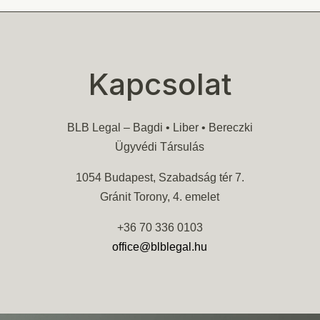
Kapcsolat
BLB Legal – Bagdi • Liber • Bereczki
Ügyvédi Társulás
1054 Budapest, Szabadság tér 7.
Gránit Torony, 4. emelet
+36 70 336 0103
office@blblegal.hu