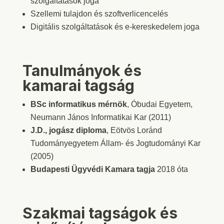
szolgáltatások joga
Szellemi tulajdon és szoftverlicencelés
Digitális szolgáltatások és e-kereskedelem joga
Tanulmányok és
kamarai tagság
BSc informatikus mérnök
, Óbudai Egyetem,
Neumann János Informatikai Kar (2011)
J.D., jogász diploma
, Eötvös Loránd
Tudományegyetem Állam- és Jogtudományi Kar
(2005)
Budapesti Ügyvédi Kamara tagja
2018 óta
Szakmai tagságok és