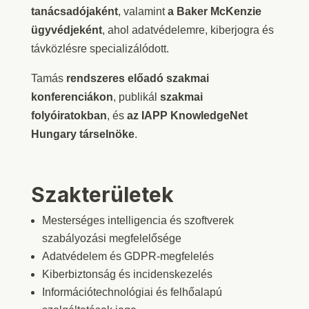
tanácsadójaként
, valamint
a Baker McKenzie
ügyvédjeként
, ahol adatvédelemre, kiberjogra és
távközlésre specializálódott.
Tamás
rendszeres előadó szakmai
konferenciákon
, publikál
szakmai
folyóiratokban
, és
az IAPP KnowledgeNet
Hungary társelnöke
.
Szakterületek
Mesterséges intelligencia és szoftverek
szabályozási megfelelősége
Adatvédelem és GDPR-megfelelés
Kiberbiztonság és incidenskezelés
Információtechnológiai és felhőalapú